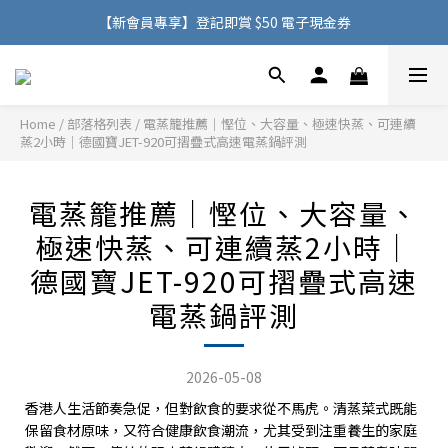
購物滿 HK$500，即可免費享用香港地區送貨服務
【新會員專享】登記即賞 $50 電子現金券
購物滿 HK$500，即可免費享用香港地區送貨服務
Home
/
部落格列表
/
電蒸籠推薦｜慳位、大容量、極速快蒸、可連續
蒸2小時｜德國寶JET-920可摺疊式高速電蒸鍋評測
電蒸籠推薦｜慳位、大容量、
極速快蒸、可連續蒸2小時｜
德國寶JET-920可摺疊式高速
電蒸鍋評測
2026-05-08
香港人生活節奏急促，但對飲食的要求從不馬虎。清蒸菜式既能
保留食材原味，又符合健康飲食潮流，尤其受到注重養生的家庭