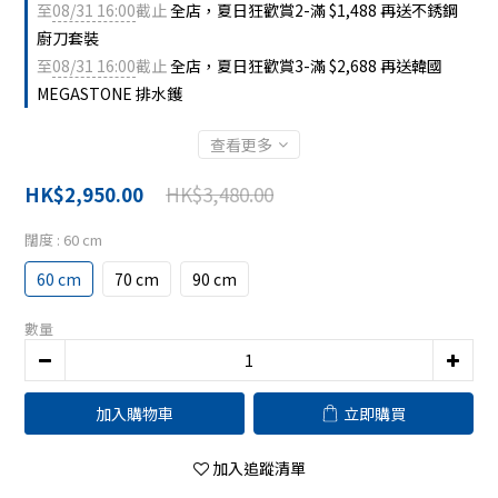
至
08/31 16:00
截止
全店，夏日狂歡賞2-滿 $1,488 再送不銹鋼
廚刀套裝
至
08/31 16:00
截止
全店，夏日狂歡賞3-滿 $2,688 再送韓國
MEGASTONE 排水鑊
查看更多
HK$3,480.00
HK$2,950.00
闊度
: 60 cm
60 cm
70 cm
90 cm
數量
加入購物車
立即購買
加入追蹤清單