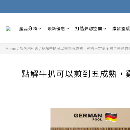
產品分類
最新優惠
打造夢想空間
啟發靈
Home
/
部落格列表
/
點解牛扒可以煎到五成熟，雞扒一定要全熟？慢煮肉類嘅安
點解牛扒可以煎到五成熟，雞