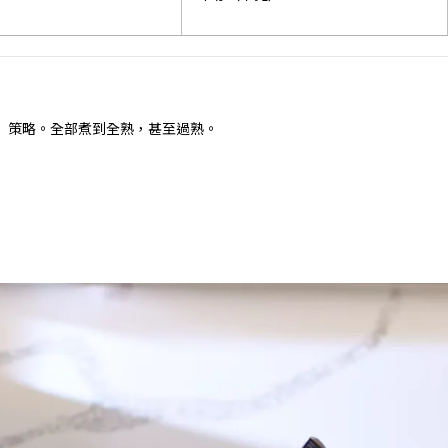
」策略。全部煮到全熟，甚至過熟。