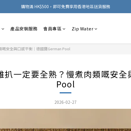
購物滿 HK$500，即可免費享用香港地區送貨服務
【新會員專享】登記即賞 $50 電子現金券
購物滿 HK$500，即可免費享用香港地區送貨服務
感
產品安裝服務
會員專區
Zip Water
全與口感平衡｜德國寶German Pool
扒一定要全熟？慢煮肉類嘅安全與
Pool
2026-02-27