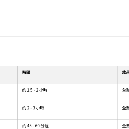
時間
效
約
1.5 - 2
小時
全
約
2 - 3
小時
全
約
45 - 60
分鐘
全