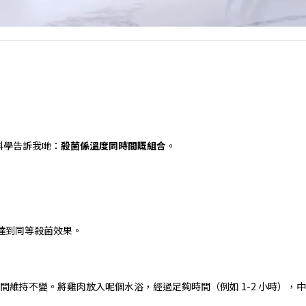
科學告訴我哋：
殺菌係溫度同時間嘅組合
。
達到同等殺菌效果。
間維持不變。將雞肉放入呢個水浴，經過足夠時間（例如
1-2
小時），中