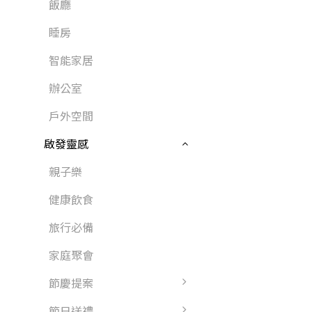
飯廳
睡房
智能家居
辦公室
戶外空間
啟發靈感
親子樂
健康飲食
旅行必備
家庭聚會
節慶提案
節日送禮