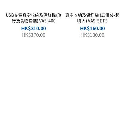
0
USB充電真空收納及保鮮機(旅
真空收納及保鮮袋 (五個裝-超
行及食物套裝) VAS-400
特大) VAS-SET3
HK$310.00
HK$160.00
HK$370.00
HK$180.00