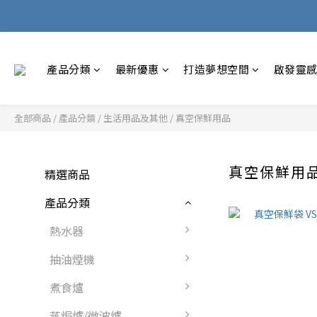
產品分類
最新優惠
打造夢想空間
啟發靈
全部商品
/
產品分類
/
生活用品及其他
/
真空保鮮用品
真空保鮮用
精選商品
產品分類
熱水器
抽油煙機
煮食爐
蒸焗爐/微波爐