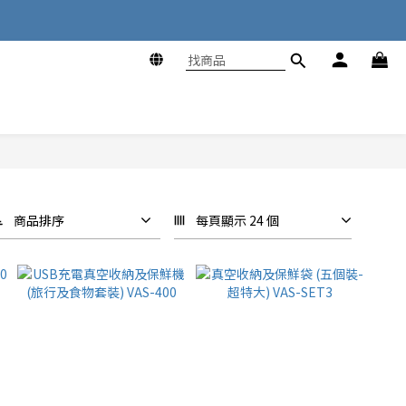
商品排序
每頁顯示 24 個