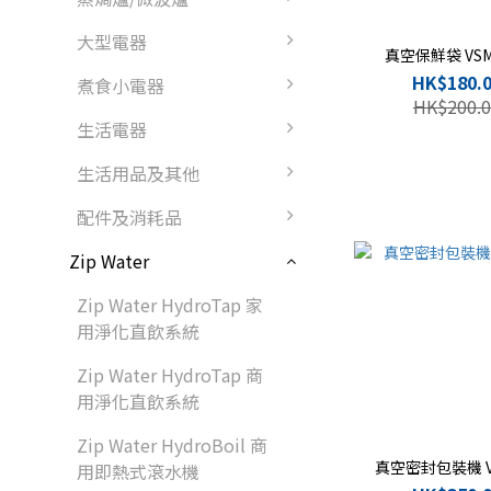
大型電器
真空保鮮袋 VSM
HK$180.
煮食小電器
HK$200.0
生活電器
生活用品及其他
配件及消耗品
Zip Water
Zip Water HydroTap 家
用淨化直飲系統
Zip Water HydroTap 商
用淨化直飲系統
Zip Water HydroBoil 商
真空密封包裝機 V
用即熱式滾水機