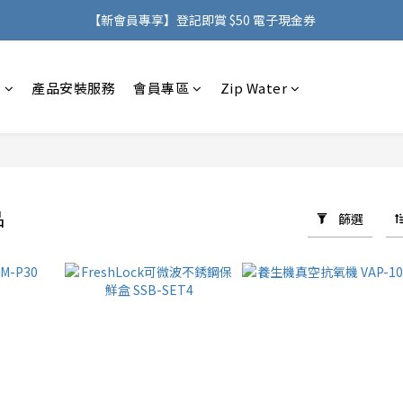
購物滿 HK$500，即可免費享用香港地區送貨服務
【新會員專享】登記即賞 $50 電子現金券
購物滿 HK$500，即可免費享用香港地區送貨服務
感
產品安裝服務
會員專區
Zip Water
品
篩選
7 件商品