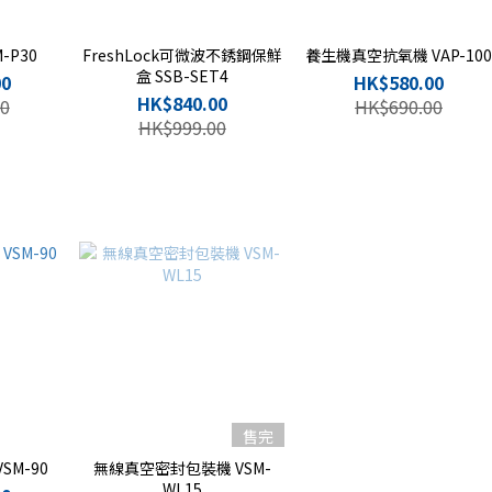
-P30
FreshLock可微波不銹鋼保鮮
養生機真空抗氧機 VAP-10
盒 SSB-SET4
00
HK$580.00
HK$840.00
0
HK$690.00
HK$999.00
售完
SM-90
無線真空密封包裝機 VSM-
WL15