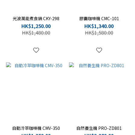
紅
色
光波萬能煮食鍋 CKY-298
膠囊咖啡機 CMC-101
(1)
HK$1,250.00
HK$1,340.00
銀
HK$1,480.00
HK$1,580.00
灰
色
(1)
價格
(HK$)
~
自動冷萃咖啡機 CMV-350
自然養生機 PRO-ZD801