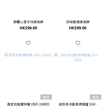
節慶心意手作撲克牌
好味香港撲克牌
HK$99.00
HK$99.00
售完
售完
真空抗氧攪拌機 VBR-108RD
迷你多功能蒸烤焗爐 SGV-