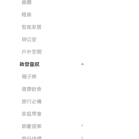
飯廳
睡房
智能家居
辦公室
戶外空間
啟發靈感
親子樂
健康飲食
旅行必備
家庭聚會
節慶提案
節日送禮