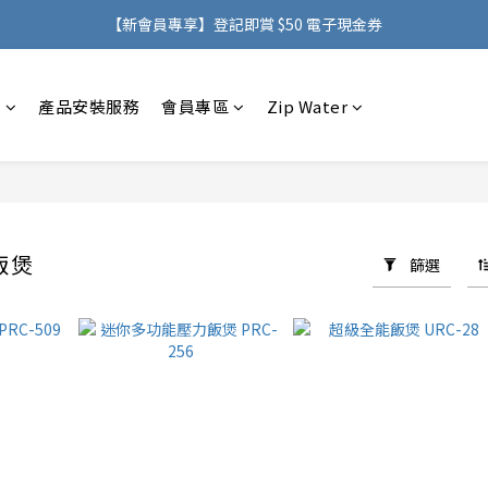
購物滿 HK$500，即可免費享用香港地區送貨服務
【新會員專享】登記即賞 $50 電子現金券
購物滿 HK$500，即可免費享用香港地區送貨服務
感
產品安裝服務
會員專區
Zip Water
電飯煲
篩選
4 件商品