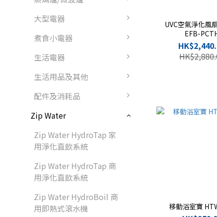
大型電器
UVC空氣淨化風
EFB-PCT
煮食小電器
HK$2,440.
HK$2,880.
生活電器
生活用品及其他
配件及消耗品
Zip Water
Zip Water HydroTap 家
用淨化直飲系統
Zip Water HydroTap 商
用淨化直飲系統
Zip Water HydroBoil 商
移動浴室寶 HTW
用即熱式滾水機