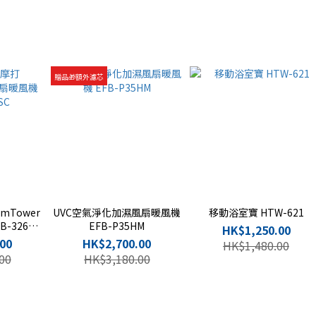
贈品🎁額外濾芯
imTower
UVC空氣淨化加濕風扇暖風機
移動浴室寶 HTW-621
-326H-
EFB-P35HM
HK$1,250.00
00
HK$2,700.00
HK$1,480.00
00
HK$3,180.00