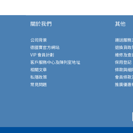
關於我們
其他
公司背景
運送服務
德國寶官方網站
退換貨政
VIP 會員計劃
維修及查
客戶服務中心及陳列室地址
保用登記
相關文章
條款與細
私隱政策
會員條款
常見問題
推廣優惠