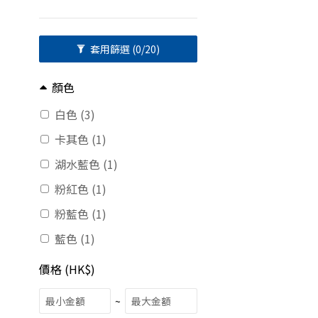
套用篩選
(0/20)
顏色
白色 (3)
卡其色 (1)
湖水藍色 (1)
粉紅色 (1)
粉藍色 (1)
藍色 (1)
價格 (HK$)
~