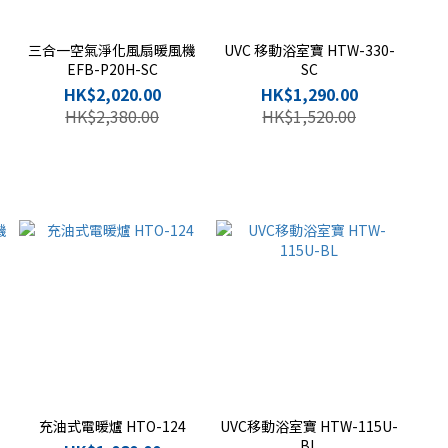
三合一空氣淨化風扇暖風機
UVC 移動浴室寶 HTW-330-
EFB-P20H-SC
SC
HK$2,020.00
HK$1,290.00
HK$2,380.00
HK$1,520.00
充油式電暖爐 HTO-124
UVC移動浴室寶 HTW-115U-
BL