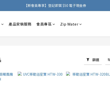
購物滿 HK$500，即可免費享用香港地區送貨服務
【新會員專享】登記即賞 $50 電子現金券
購物滿 HK$500，即可免費享用香港地區送貨服務
感
產品安裝服務
會員專區
Zip Water
品
篩選
19 件商品