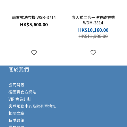
前置式洗衣機 WSR-3714
嵌入式二合一洗衣乾衣機
WDM-3814
HK$5,600.00
HK$10,180.00
HK$11,980.00
關於我們
公司背景
德國寶官方網站
VIP 會員計劃
客戶服務中心及陳列室地址
相關文章
私隱政策