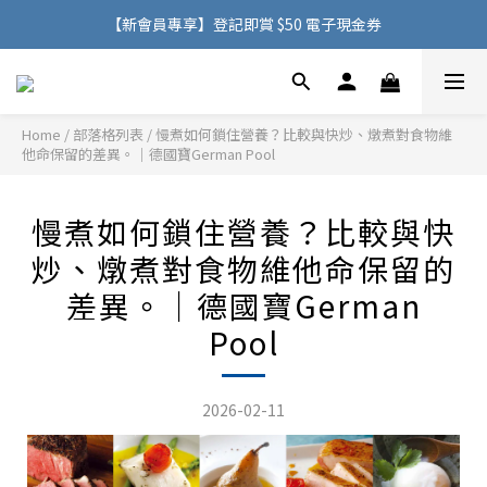
購物滿 HK$500，即可免費享用香港地區送貨服務
【新會員專享】登記即賞 $50 電子現金券
購物滿 HK$500，即可免費享用香港地區送貨服務
Home
/
部落格列表
/
慢煮如何鎖住營養？比較與快炒、燉煮對食物維
他命保留的差異。｜德國寶German Pool
慢煮如何鎖住營養？比較與快
炒、燉煮對食物維他命保留的
差異。｜德國寶German
Pool
2026-02-11