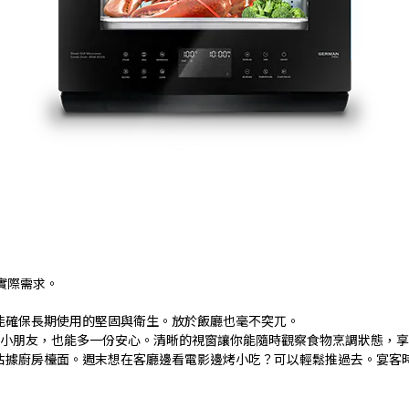
實際需求。
能確保長期使用的堅固與衛生。放於飯廳也毫不突兀。
小朋友，也能多一份安心。清晰的視窗讓你能隨時觀察食物烹調狀態，享
佔據廚房檯面。週末想在客廳邊看電影邊烤小吃？可以輕鬆推過去。宴客