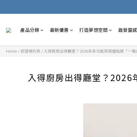
產品分類
最新優惠
打造夢想空間
啟發靈
Home
/
部落格列表
/
入得廚房出得廳堂？2026年多功能蒸焗爐點樣「一機走天
入得廚房出得廳堂？2026