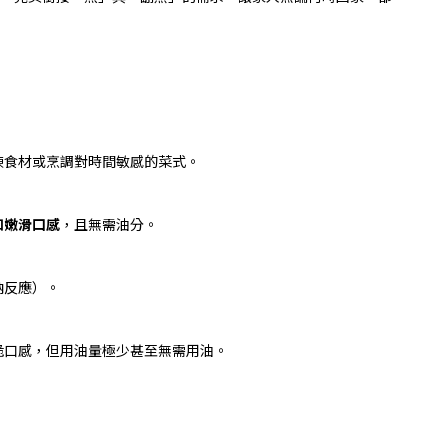
凍食材或烹調對時間敏感的菜式。
和嫩滑口感
，且無需油分。
納反應）。
脆口感，但用油量極少甚至無需用油。