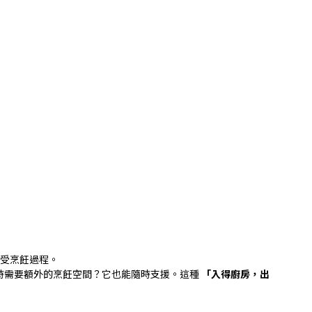
受烹飪過程。
時需要額外的烹飪空間？它也能隨時支援。這種
「入得廚房，出