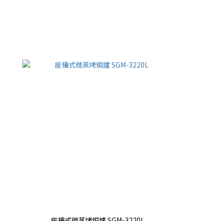
座檯式微蒸烤焗爐 SGM-3220L