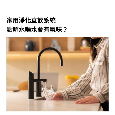
家用淨化直飲系統
點解水喉水會有氯味？