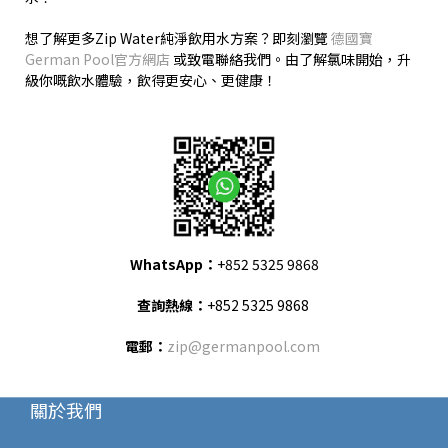
想了解更多
Zip Water
純淨飲用水方案？即刻瀏覽
德國寶
German Pool
官方網店
或致電聯絡我們。由了解氯味開始，升
級你嘅飲水體驗，飲得更安心、更健康！
WhatsApp
：
+852 5325 9868
查詢熱線：
+852 5325 9868
電郵：
zip@germanpool.com
關於我們