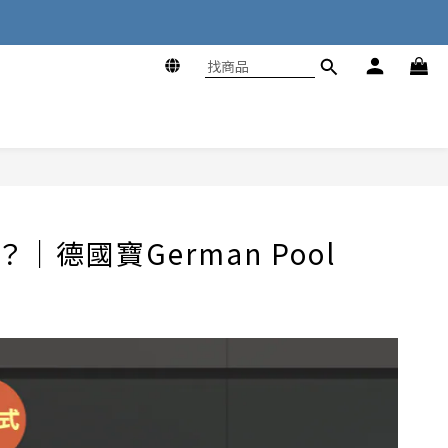
國寶German Pool