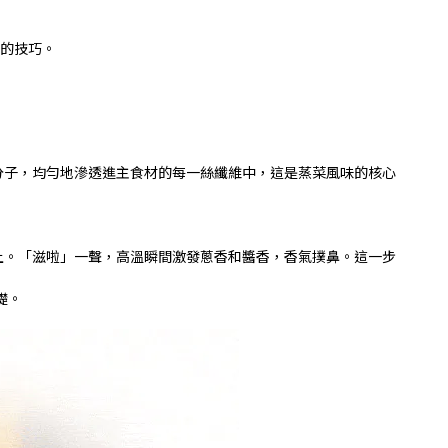
的技巧。
分子，均勻地滲透進主食材的每一絲纖維中，這是蒸菜風味的核心
上。「滋啦」一聲，高溫瞬間激發蔥香和醬香，香氣撲鼻。這一步
礎。