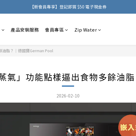
購物滿 HK$500，即可免費享用香港地區送貨服務
【新會員專享】登記即賞 $50 電子現金券
購物滿 HK$500，即可免費享用香港地區送貨服務
感
產品安裝服務
會員專區
Zip Water
？｜德國寶German Pool
氣」功能點樣逼出食物多餘油脂？｜德
2026-02-10