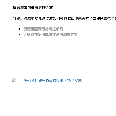
開啟您家的健康烹飪之旅
想親身體驗多功能蒸焗爐如何輕鬆做出健康美味？立即探索德國
瀏覽德國寶蒸烤焗爐系列
了解迷你多功能氣炸蒸烤焗爐詳情