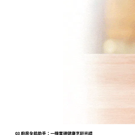
03
廚房全能助手：一機實現健康烹飪光譜