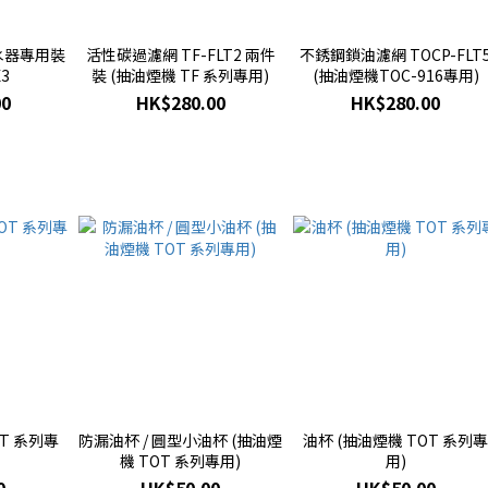
水器專用裝
活性碳過濾網 TF-FLT2 兩件
不銹鋼鎖油濾網 TOCP-FLT
3
裝 (抽油煙機 TF 系列專用)
(抽油煙機TOC-916專用)
00
HK$280.00
HK$280.00
OT 系列專
防漏油杯 / 圓型小油杯 (抽油煙
油杯 (抽油煙機 TOT 系列
機 TOT 系列專用)
用)