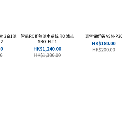
 3合1濾
智能RO即熱濾水系統 RO 濾芯
真空保鮮袋 VSM-P30
T2
SRO-FLT1
HK$180.00
00
HK$1,240.00
HK$200.00
0
HK$1,380.00