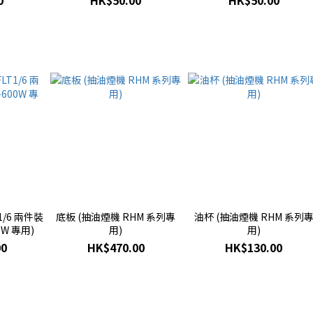
0
HK$50.00
HK$50.00
1/6 兩件裝
底板 (抽油煙機 RHM 系列專
油杯 (抽油煙機 RHM 系列
0W 專用)
用)
用)
00
HK$470.00
HK$130.00