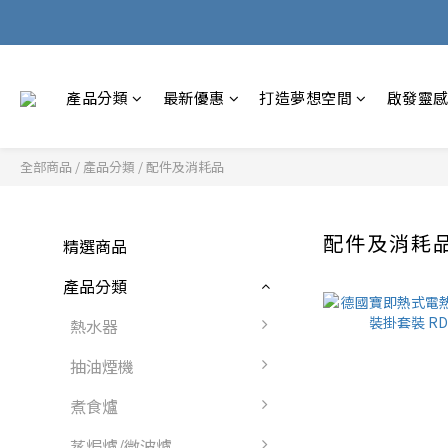
產品分類
最新優惠
打造夢想空間
啟發靈
全部商品
/
產品分類
/
配件及消耗品
配件及消耗
精選商品
產品分類
熱水器
抽油煙機
煮食爐
蒸焗爐/微波爐