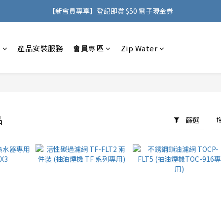
購物滿 HK$500，即可免費享用香港地區送貨服務
【新會員專享】登記即賞 $50 電子現金券
購物滿 HK$500，即可免費享用香港地區送貨服務
感
產品安裝服務
會員專區
Zip Water
品
篩選
44 件商品