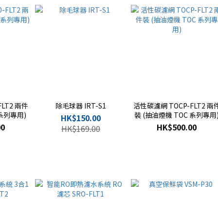
LT2 兩件
除毛球器 IRT-S1
活性碳濾網 TOCP-FLT2 兩
 系列專用)
裝 (抽油煙機 TOC 系列專用
HK$150.00
00
HK$500.00
HK$169.00