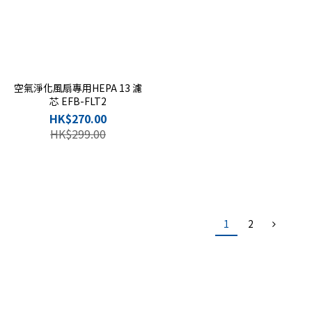
空氣淨化風扇專用HEPA 13 濾
芯 EFB-FLT2
HK$270.00
HK$299.00
1
2