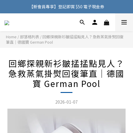
購物滿 HK$500，即可免費享用香港地區送貨服務
【新會員專享】登記即賞 $50 電子現金券
購物滿 HK$500，即可免費享用香港地區送貨服務
Home
/
部落格列表
/
回鄉探親新衫皺掹掹點見人？急救蒸氣掛熨回復
筆直｜德國寶 German Pool
回鄉探親新衫皺掹掹點見人？
急救蒸氣掛熨回復筆直｜德國
寶 German Pool
2026-01-07