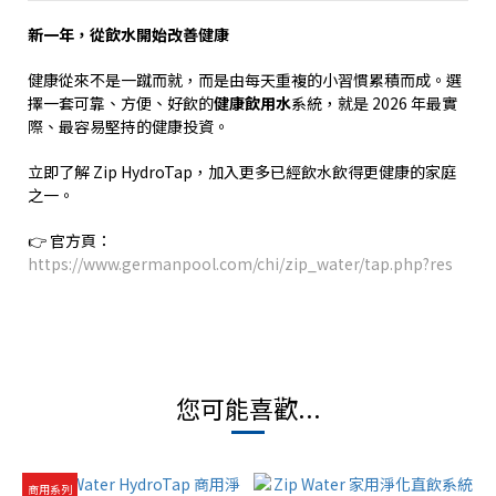
新一年，從飲水開始改善健康
健康從來不是一蹴而就，而是由每天重複的小習慣累積而成。選
擇一套可靠、方便、好飲的
健康飲用水
系統，就是
2026
年最實
際、最容易堅持的健康投資。
立即了解
Zip HydroTap
，加入更多已經飲水飲得更健康的家庭
之一。
👉
官方頁：
https://www.germanpool.com/chi/zip_water/tap.php?res
您可能喜歡...
商用系列