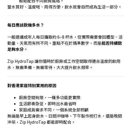
輕鬆配合不同廚房風格。
當水質好、溫度啱、用得方便，飲水就會自然成為生活一部分。
每日應該飲幾多水？
一般建議成年人每日攝取約
6–8
杯水，但實際需要會因體型、活
動量、天氣而有所不同。重點不在於精準數字，而是
能否持續飲
足夠水分
。
Zip HydroTap
讓你隨時於廚房或工作空間取得適合溫度的飲用
水，無需準備、無需等待，大大提升飲水頻率。
對香港家庭特別實用的原因
廚房空間有限，一機多功能更實際
生活節奏急促，即時出水最省時
家庭成員需求不同，一個系統全部照顧
無論是早上起身飲水、日間沖咖啡、下午製作梳打水，還是晚間
沖茶，
Zip HydroTap
都能即時配合。