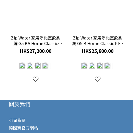
Zip Water 家用淨化直飲系
Zip Water 家用淨化直飲系
統 G5 BA Home Classic
統 G5 B Home Classic Plus
Plus (熱水及常溫水)
(純熱水)
HK$27,200.00
HK$25,800.00
關於我們
公司背景
德國寶官方網站