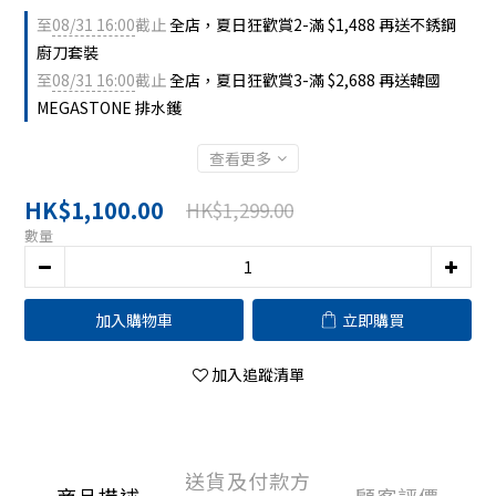
至
08/31 16:00
截止
全店，夏日狂歡賞2-滿 $1,488 再送不銹鋼
廚刀套裝
至
08/31 16:00
截止
全店，夏日狂歡賞3-滿 $2,688 再送韓國
MEGASTONE 排水鑊
查看更多
HK$1,100.00
HK$1,299.00
數量
加入購物車
立即購買
加入追蹤清單
送貨及付款方
商品描述
顧客評價