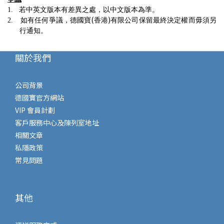
1.
若中英文版本有差異之處，以中文版本為準。
(
)
2.
如有任何爭議，德國寶
香港
有限公司保留最終決定權而毋須另
行通知。
關於我們
公司背景
德國寶官方網站
VIP 會員計劃
客戶服務中心及陳列室地址
相關文章
私隱政策
常見問題
其他