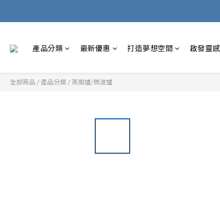
產品分類
最新優惠
打造夢想空間
啟發靈
全部商品
/
產品分類
/
蒸焗爐/微波爐