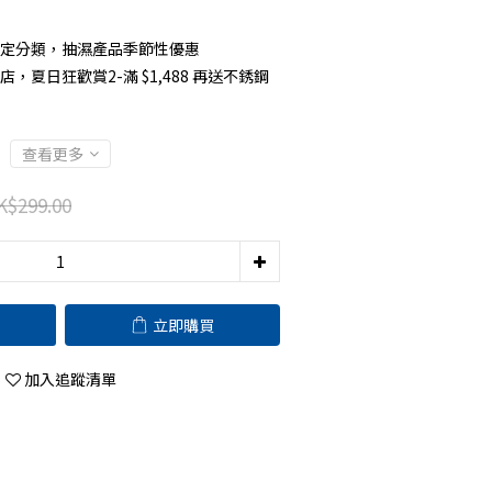
定分類，抽濕產品季節性優惠
店，夏日狂歡賞2-滿 $1,488 再送不銹鋼
查看更多
K$299.00
立即購買
加入追蹤清單