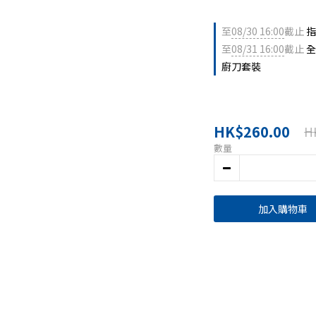
至
08/30 16:00
截止
指
至
08/31 16:00
截止
全
廚刀套裝
HK$260.00
H
數量
加入購物車