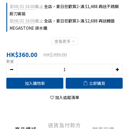
至
08/31 16:00
截止
全店，夏日狂歡賞2-滿 $1,488 再送不銹鋼
廚刀套裝
至
08/31 16:00
截止
全店，夏日狂歡賞3-滿 $2,688 再送韓國
MEGASTONE 排水鑊
查看更多
HK$360.00
HK$399.00
數量
加入購物車
立即購買
加入追蹤清單
送貨及付款方
商品描述
顧客評價