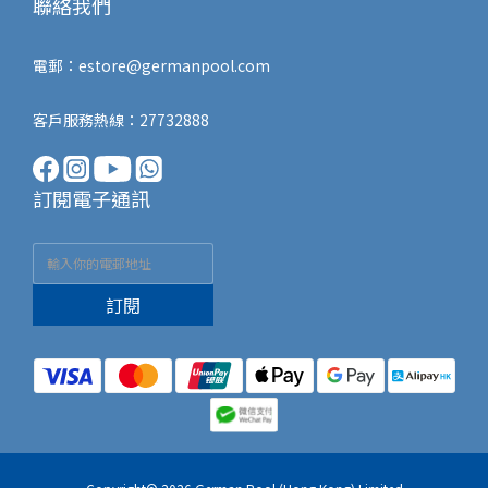
聯絡我們
電郵：
estore@germanpool.com
客戶服務熱線：27732888
訂閱電子通訊
訂閱