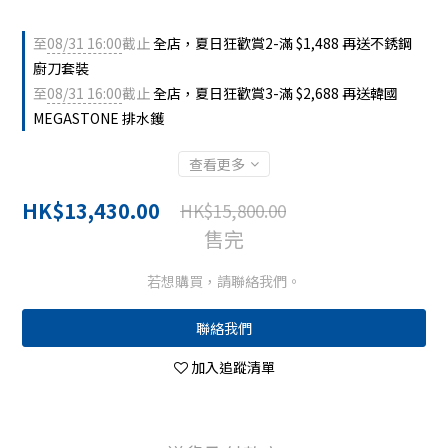
至
08/31 16:00
截止
全店，夏日狂歡賞2-滿 $1,488 再送不銹鋼
廚刀套裝
至
08/31 16:00
截止
全店，夏日狂歡賞3-滿 $2,688 再送韓國
MEGASTONE 排水鑊
查看更多
HK$13,430.00
HK$15,800.00
售完
若想購買，請聯絡我們。
聯絡我們
加入追蹤清單