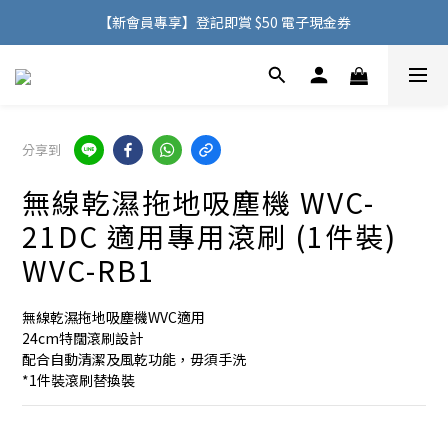
購物滿 HK$500，即可免費享用香港地區送貨服務
【新會員專享】登記即賞 $50 電子現金券
購物滿 HK$500，即可免費享用香港地區送貨服務
分享到
無線乾濕拖地吸塵機 WVC-
21DC 適用專用滾刷 (1件裝)
WVC-RB1
無線乾濕拖地吸塵機WVC適用
24cm特闊滾刷設計
配合自動清潔及風乾功能，毋須手洗
*1件裝滾刷替換裝