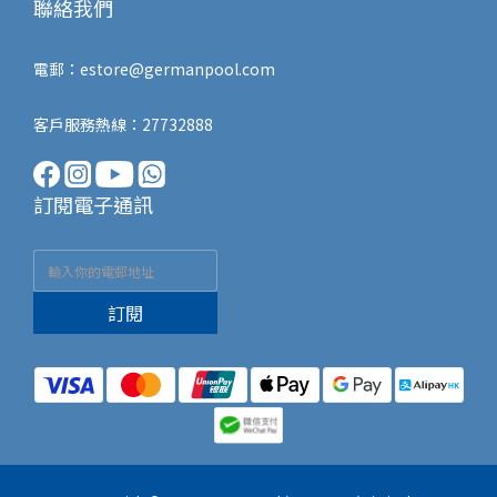
聯絡我們
電郵：
estore@germanpool.com
客戶服務熱線：27732888
訂閱電子通訊
訂閱