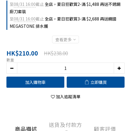
至
08/31 16:00
截止
全店，夏日狂歡賞2-滿 $1,488 再送不銹鋼
廚刀套裝
至
08/31 16:00
截止
全店，夏日狂歡賞3-滿 $2,688 再送韓國
MEGASTONE 排水鑊
查看更多
HK$210.00
HK$238.00
數量
加入購物車
立即購買
加入追蹤清單
送貨及付款方
商品描述
顧客評價