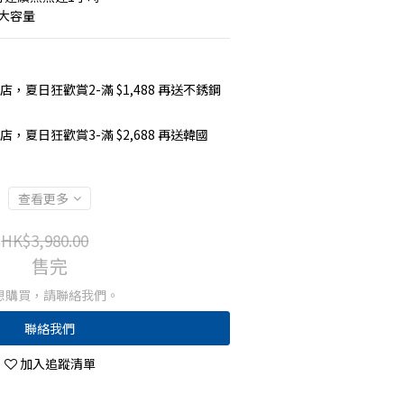
大容量
店，夏日狂歡賞2-滿 $1,488 再送不銹鋼
店，夏日狂歡賞3-滿 $2,688 再送韓國
查看更多
HK$3,980.00
售完
想購買，請聯絡我們。
聯絡我們
加入追蹤清單