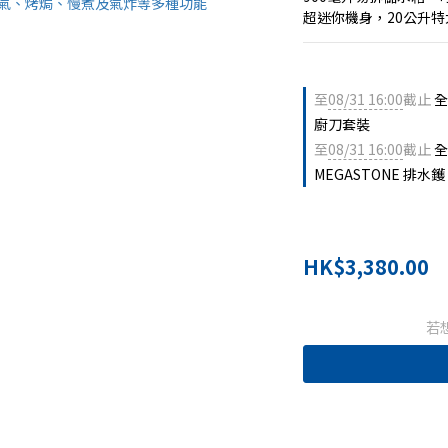
超迷你機身，20公升特
至
08/31 16:00
截止
全
廚刀套裝
至
08/31 16:00
截止
全
MEGASTONE 排水鑊
HK$3,380.00
若