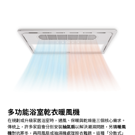
多功能浴室乾衣暖風機
在規劃或升級家居浴室時，通風、保暖與乾燥是三個核心需求。
傳統上，許多家庭會分別安裝
抽氣扇
以解決潮濕問題，另購
暖風
機
對抗寒冬，再用風扇或抽濕機處理晾衣難題。這種「分散式」