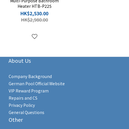
Multi-Purpose Bathroom
Heater HTB-P225
HK$2,530.00
HK$2,980.00
About Us
Company Background
German Pool Official Website
VIP Reward Program
Repairs and CS
Privacy Policy
General Questions
Other