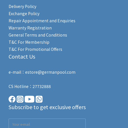
Delivery Policy
Exchange Policy
Repair Appointment and Enquiries
Warranty Registration
General Terms and Conditions
T&C For Membership
T&C For Promotional Offers
Contact Us
e-mail：estore@germanpool.com
CS Hotline：27732888
Subscribe to get exclusive offers