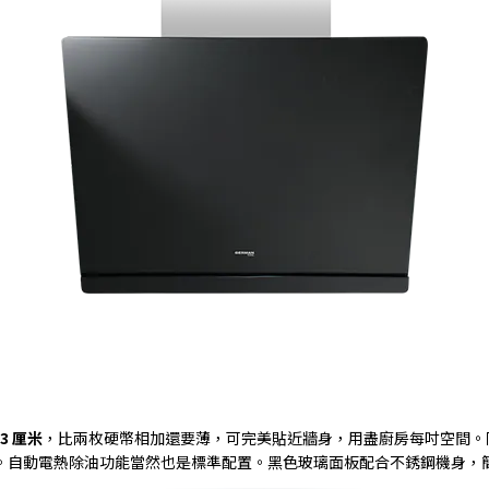
3
厘米
，比兩枚硬幣相加還要薄，可完美貼近牆身，用盡廚房每吋空間。
。自動電熱除油功能當然也是標準配置。黑色玻璃面板配合不銹鋼機身，