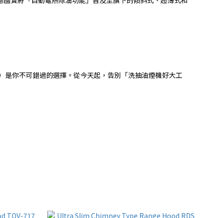
）是你不可錯過的選擇。從今天起，告別「洗抽油煙機好大工